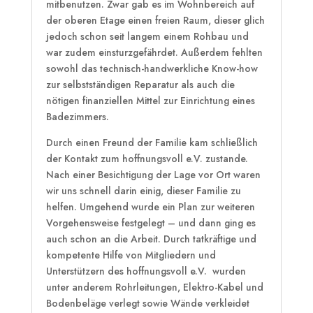
mitbenutzen. Zwar gab es im Wohnbereich auf
der oberen Etage einen freien Raum, dieser glich
jedoch schon seit langem einem Rohbau und
war zudem einsturzgefährdet. Außerdem fehlten
sowohl das technisch-handwerkliche Know-how
zur selbstständigen Reparatur als auch die
nötigen finanziellen Mittel zur Einrichtung eines
Badezimmers.
Durch einen Freund der Familie kam schließlich
der Kontakt zum hoffnungsvoll e.V. zustande.
Nach einer Besichtigung der Lage vor Ort waren
wir uns schnell darin einig, dieser Familie zu
helfen. Umgehend wurde ein Plan zur weiteren
Vorgehensweise festgelegt – und dann ging es
auch schon an die Arbeit. Durch tatkräftige und
kompetente Hilfe von Mitgliedern und
Unterstützern des hoffnungsvoll e.V. wurden
unter anderem Rohrleitungen, Elektro-Kabel und
Bodenbeläge verlegt sowie Wände verkleidet