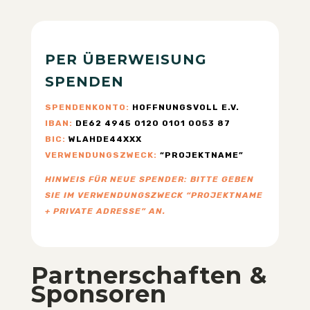
PER ÜBERWEISUNG
SPENDEN
SPENDENKONTO:
HOFFNUNGSVOLL E.V.
IBAN:
DE62 4945 0120 0101 0053 87
BIC:
WLAHDE44XXX
VERWENDUNGSZWECK:
“PROJEKTNAME”
HINWEIS FÜR NEUE SPENDER: BITTE GEBEN
SIE IM VERWENDUNGSZWECK “PROJEKTNAME
+ PRIVATE ADRESSE” AN.
Partnerschaften &
Sponsoren