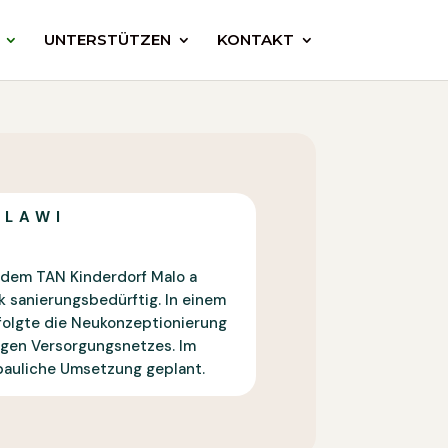
UNTERSTÜTZEN
KONTAKT
ALAWI
 dem TAN Kinderdorf Malo a
k sanierungsbedürftig. In einem
rfolgte die Neukonzeptionierung
igen Versorgungsnetzes. Im
 bauliche Umsetzung geplant.