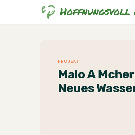
PROJEKT
Malo A Mcher
Neues Wasse