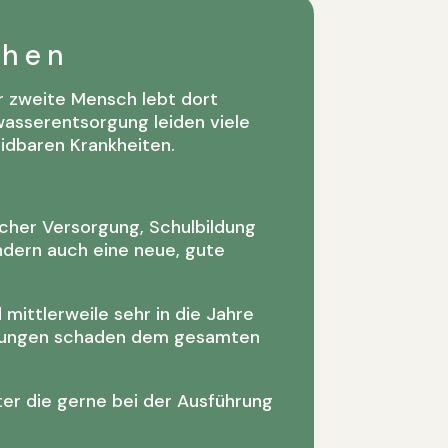
chen
r zweite Mensch lebt dort
asserentsorgung leiden viele
idbaren Krankheiten.
ischer Versorgung, Schulbildung
ndern auch eine neue, gute
mittlerweile sehr in die Jahre
eitungen schaden dem gesamten
ter die gerne bei der Ausführung