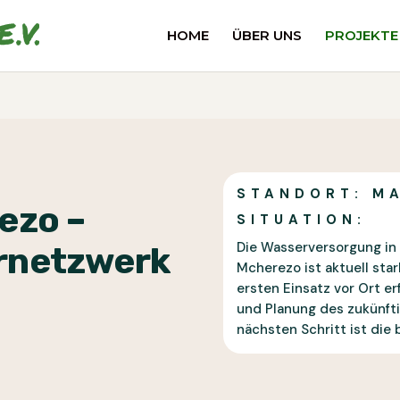
HOME
ÜBER UNS
PROJEKTE
STANDORT: M
ezo –
SITUATION:
Die Wasserversorgung in
rnetzwerk
Mcherezo ist aktuell star
ersten Einsatz vor Ort e
und Planung des zukünft
nächsten Schritt ist die