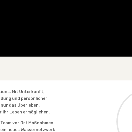
tions. Mit Unterkunft,
ldung und persönlicher
 nur das Überleben,
r ihr Leben ermöglichen.
s Team vor Ort Maßnahmen
d ein neues Wassernetzwerk