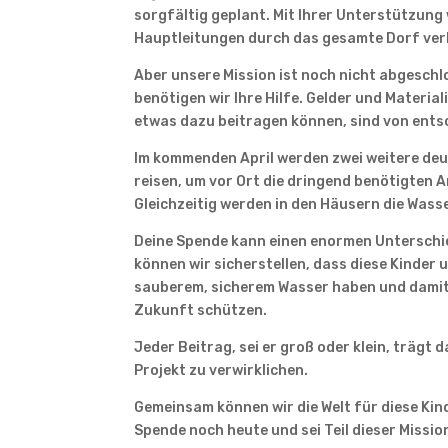
sorgfältig geplant. Mit Ihrer Unterstützung
Hauptleitungen durch das gesamte Dorf ver
Aber unsere Mission ist noch nicht abgesch
benötigen wir Ihre Hilfe. Gelder und Materia
etwas dazu beitragen können, sind von ent
Im kommenden April werden zwei weitere de
reisen, um vor Ort die dringend benötigten A
Gleichzeitig werden in den Häusern die Wass
Deine Spende kann einen enormen Untersch
können wir sicherstellen, dass diese Kinder
sauberem, sicherem Wasser haben und damit 
Zukunft schützen.
Jeder Beitrag, sei er groß oder klein, trägt d
Projekt zu verwirklichen.
Gemeinsam können wir die Welt für diese Kin
Spende noch heute und sei Teil dieser Missio