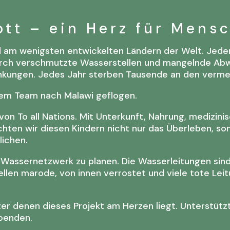
ott – ein Herz für Mens
d am wenigsten entwickelten Ländern der Welt. Jede
urch verschmutzte Wasserstellen und mangelnde Abw
ankungen. Jedes Jahr sterben Tausende an den verme
inem Team nach Malawi geflogen.
von To all Nations. Mit Unterkunft, Nahrung, medizin
hten wir diesen Kindern nicht nur das Überleben, so
lichen.
Wassernetzwerk zu planen. Die Wasserleitungen sind 
ellen marode, von innen verrostet und viele tote L
er denen dieses Projekt am Herzen liegt. Unterstütz
spenden.