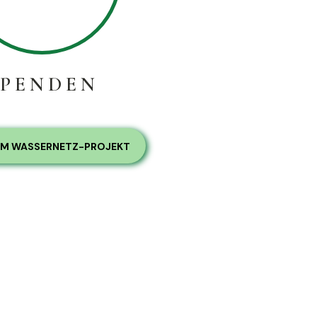
SPENDEN
UM WASSERNETZ-PROJEKT