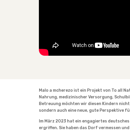
Malo a mcherezo ist ein Projekt von To all Na
Nahrung, medizinischer Versorgung, Schulbi
Betreuung möchten wir diesen Kindern nicht
sondern auch eine neue, gute Perspektive fü
Im März 2023 hat ein engagiertes deutsche
ergriffen. Sie haben das Dorf vermessen un