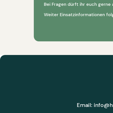
Bei Fragen dürft ihr euch gerne
Weiter Einsatzinformationen fol
Email:
i
nfo@ho