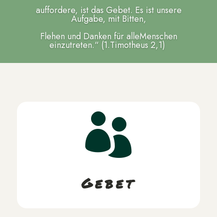
auffordere, ist das Gebet. Es ist unsere
Aufgabe,
mit Bitten,
Flehen und Danken für alle
Menschen
einzutreten
.
“ (
1.Timotheus 2
,1)

Gebet