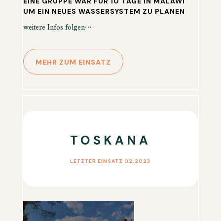
EINE GRUPPE WAR FÜR 10 TAGE IN MALAWI
UM EIN NEUES WASSERSYSTEM ZU PLANEN
weitere Infos folgen…
MEHR ZUM EINSATZ
TOSKANA
LETZTER EINSATZ 02.2023