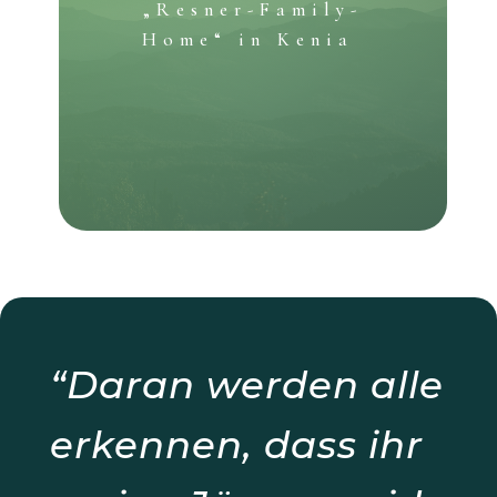
„
Resner
-Family-
Home“ in Kenia
“Daran werden alle
erkennen, dass ihr