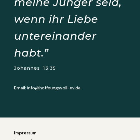
meine Jünger seid,
wenn ihr Liebe
untereinander
habt.”
Johannes
13,35
Email:
i
nfo@hoffnungsvoll-ev.de
Impressum