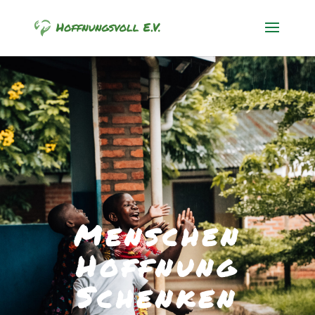
Menschen
Hoffnung
Schenken