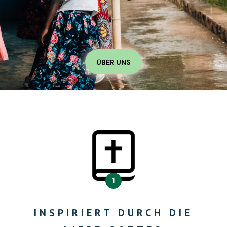
ÜBER UNS
1
INSPIRIERT
DURCH DIE