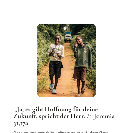
„Ja, es gibt Hoffnung für deine
Zukunft, spricht der Herr…“ Jeremia
31,17a
Der von uns gewählte Leitvers zeigt auf, dass Gott