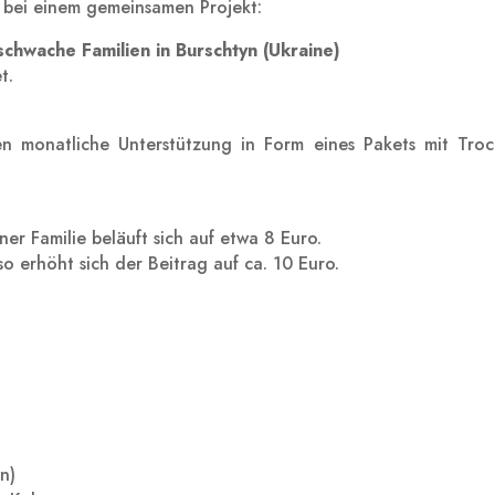
) bei einem gemeinsamen Projekt:
schwache Familien in Burschtyn (Ukraine)
t.
ten monatliche Unterstützung in Form eines Pakets mit Troc
er Familie beläuft sich auf etwa 8 Euro.
so erhöht sich der Beitrag auf ca. 10 Euro.
n)