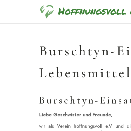
Burschtyn-Ei
Lebensmitte
Burschtyn-Einsa
Liebe Geschwister und Freunde,
wir als Verein hoffnungsvoll e.V. und d