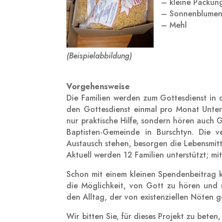
– kleine Packun
– Sonnenblumen
– Mehl
(Beispielabbildung)
Vorgehensweise
Die Familien werden zum Gottesdienst in 
den Gottesdienst einmal pro Monat Unters
nur praktische Hilfe, sondern hören auch 
Baptisten-Gemeinde in Burschtyn. Die v
Austausch stehen, besorgen die Lebensmitte
Aktuell werden 12 Familien unterstützt; mi
Schon mit einem kleinen Spendenbeitrag k
die Möglichkeit, von Gott zu hören und 
den Alltag, der von existenziellen Nöten ge
Wir bitten Sie, für dieses Projekt zu bete