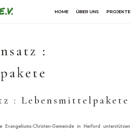
HOME
ÜBER UNS
PROJEKTE
nsatz :
lpakete
tz : Lebensmittelpakete
ie Evangeliums-Christen-Gemeinde in Herford unterstützen