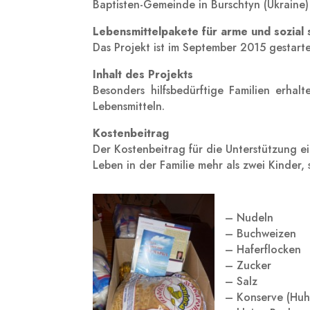
Baptisten-Gemeinde in Burschtyn (Ukraine
Lebensmittelpakete für arme und sozial 
Das Projekt ist im September 2015 gestarte
Inhalt des Projekts
Besonders hilfsbedürftige Familien erhal
Lebensmitteln.
Kostenbeitrag
Der Kostenbeitrag für die Unterstützung ein
Leben in der Familie mehr als zwei Kinder, 
– Nudeln
– Buchweizen
– Haferflocken
– Zucker
– Salz
– Konserve (Huh