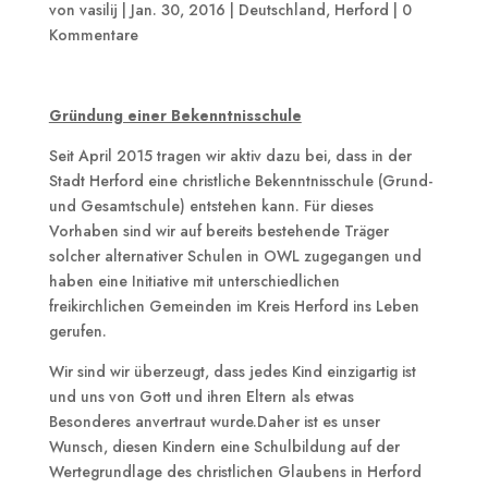
von
vasilij
|
Jan. 30, 2016
|
Deutschland
,
Herford
|
0
Kommentare
Gründung einer Bekenntnisschule
Seit April 2015 tragen wir aktiv dazu bei, dass in der
Stadt Herford eine christliche Bekenntnisschule (Grund-
und Gesamtschule) entstehen kann. Für dieses
Vorhaben sind wir auf bereits bestehende Träger
solcher alternativer Schulen in OWL zugegangen und
haben eine Initiative mit unterschiedlichen
freikirchlichen Gemeinden im Kreis Herford ins Leben
gerufen.
Wir sind wir überzeugt, dass jedes Kind einzigartig ist
und uns von Gott und ihren Eltern als etwas
Besonderes anvertraut wurde.Daher ist es unser
Wunsch, diesen Kindern eine Schulbildung auf der
Wertegrundlage des christlichen Glaubens in Herford